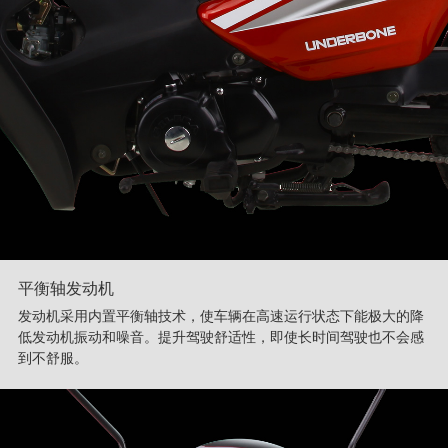
平衡轴发动机
发动机采用内置平衡轴技术，使车辆在高速运行状态下能极大的降
低发动机振动和噪音。提升驾驶舒适性，即使长时间驾驶也不会感
到不舒服。