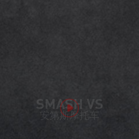
SMASH VS
安第斯摩托车