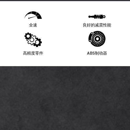
全速
良好的减震性能
高精度零件
ABS制动器