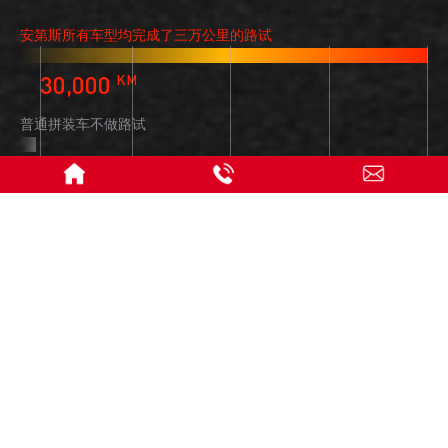
安第斯所有车型均完成了三万公里的路试
30,000
KM
普通拼装车不做路试
0
KM
0
5,000
15,000
20,000
30,000
KM
KM
KM
KM
KM
多角度显示