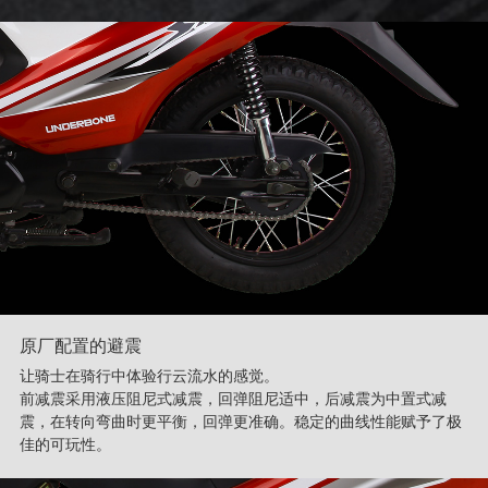
原厂配置的避震
让骑士在骑行中体验行云流水的感觉。
前减震采用液压阻尼式减震，回弹阻尼适中，后减震为中置式减
震，在转向弯曲时更平衡，回弹更准确。稳定的曲线性能赋予了极
佳的可玩性。